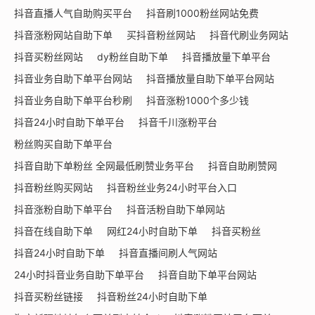
抖音直播人气自助购买平台
抖音刷1000粉丝网站免费
抖音涨粉网站自助下单
买抖音粉丝网站
抖音代刷业务网站
抖音买粉丝网站
dy粉丝自助下单
抖音播放量下单平台
抖音业务自助下单平台网站
抖音播放量自助下单平台网站
抖音业务自助下单平台秒刷
抖音涨粉1000个多少钱
抖音24小时自助下单平台
抖音千川涨粉平台
粉丝购买自助下单平台
抖音自助下单粉丝 全网最低刷赞业务平台
抖音自助刷赞网
抖音粉丝购买网站
抖音粉丝业务24小时平台入口
抖音涨粉自助下单平台
抖音活粉自助下单网站
抖音在线自助下单
网红24小时自助下单
抖音买粉丝
抖音24小时自助下单
抖音直播间刷人气网站
24小时抖音业务自助下单平台
抖音自助下单平台网站
抖音买粉丝链接
抖音粉丝24小时自助下单