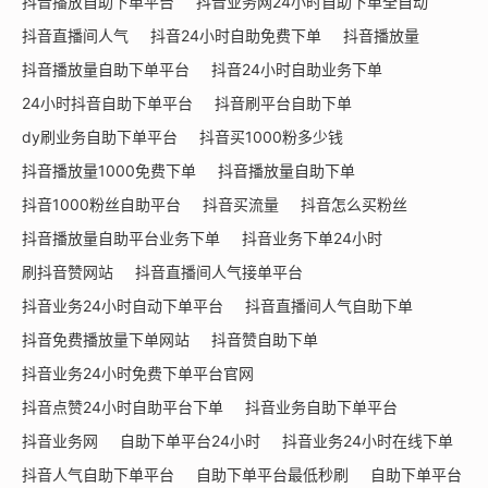
抖音播放自助下单平台
抖音业务网24小时自助下单全自动
抖音直播间人气
抖音24小时自助免费下单
抖音播放量
抖音播放量自助下单平台
抖音24小时自助业务下单
24小时抖音自助下单平台
抖音刷平台自助下单
dy刷业务自助下单平台
抖音买1000粉多少钱
抖音播放量1000免费下单
抖音播放量自助下单
抖音1000粉丝自助平台
抖音买流量
抖音怎么买粉丝
抖音播放量自助平台业务下单
抖音业务下单24小时
刷抖音赞网站
抖音直播间人气接单平台
抖音业务24小时自动下单平台
抖音直播间人气自助下单
抖音免费播放量下单网站
抖音赞自助下单
抖音业务24小时免费下单平台官网
抖音点赞24小时自助平台下单
抖音业务自助下单平台
抖音业务网
自助下单平台24小时
抖音业务24小时在线下单
抖音人气自助下单平台
自助下单平台最低秒刷
自助下单平台