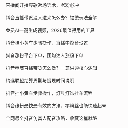
直播间开播爆款返场话术，老粉必冲
抖音直播带货没人进来怎么办？福袋玩法全解
免费AI一键生成视频，2026最值得用的工具
抖音挂小黄车步骤操作，直播中控台设置
抖音涨粉平台下单，团购达人涨粉下单
抖音电商直播带货怎么做？一篇讲透核心逻辑
精选联盟结算周期与提现时间说明
抖音挂小黄车步骤操作，灯具灯饰挂车流程
抖音涨粉最快最有效的方法，零粉丝也能快速起号
全网最全抖音仿真人配音攻略，收藏这篇就够