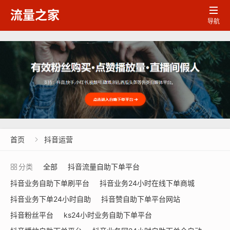

流量之家
导航
首页
抖音运营

分类
全部
抖音流量自助下单平台
抖音业务自助下单刷平台
抖音业务24小时在线下单商城
抖音业务下单24小时自助
抖音赞自助下单平台网站
抖音粉丝平台
ks24小时业务自助下单平台