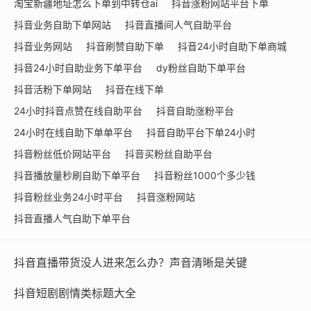
淘宝新疆地址怎么下单到中转仓ai
抖音涨粉网站平台下单
抖音业务自助下单网站
抖音直播间人气自助平台
抖音业务网站
抖音刷赞自助下单
抖音24小时自助下单商城
抖音24小时自助业务下单平台
dy粉丝自助下单平台
抖音活粉下单网站
抖音在线下单
24小时抖音点赞在线自助平台
抖音自助涨粉平台
24小时在线自助下单单平台
抖音自助平台下单24小时
抖音粉丝低价网站平台
抖音买粉丝自助平台
抖音播放量秒刷自助下单平台
抖音粉丝1000个多少钱
抖音粉丝业务24小时平台
抖音涨粉网站
抖音直播人气自助下单平台
抖音直播带货没人进来怎么办？声音清晰是关键
抖音短剧剧情类标题大全