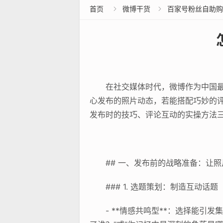
首页
微博干货
百家号粉丝自助购


在社交媒体时代，微博作为中国
心发布的照片动态，若能搭配巧妙的
发布时的技巧、评论互动的实操方法
## 一、发布前的战略准备：让
### 1. 选题策划：制造互动话题
- **情感共鸣型**：选择能