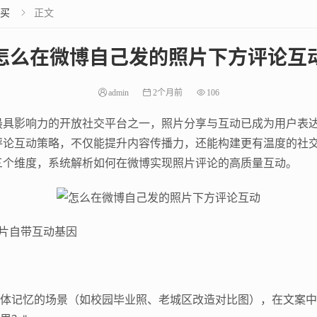
买
正文

怎么在微博自己发的照片下方评论互
admin
2个月前
106
最具影响力的开放社交平台之一，照片分享与互动已成为用户表
评论互动策略，不仅能提升内容传播力，还能构建更有温度的社
三个维度，系统解析如何在微博实现照片评论的高质量互动。
照片自带互动基因
引发集体记忆的场景（如校园毕业照、老城区改造对比图），在文案