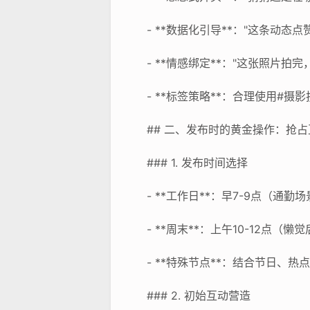
- **数据化引导**："这条动态
- **情感绑定**："这张照片拍
- **标签策略**：合理使用#摄
## 二、发布时的黄金操作：抢
### 1. 发布时间选择
- **工作日**：早7-9点（通勤
- **周末**：上午10-12点（
- **特殊节点**：结合节日、
### 2. 初始互动营造