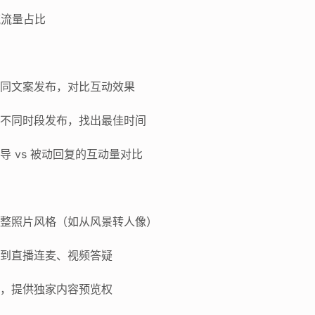
流流量占比
用不同文案发布，对比互动效果
容在不同时段发布，找出最佳时间
引导 vs 被动回复的互动量对比
好调整照片风格（如从风景转人像）
发展到直播连麦、视频答疑
丝群，提供独家内容预览权