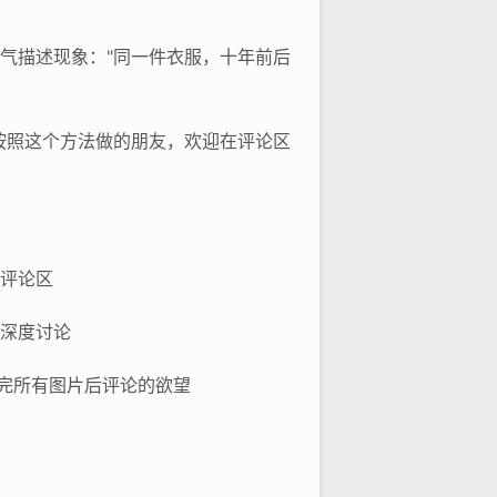
语气描述现象："同一件衣服，十年前后
"按照这个方法做的朋友，欢迎在评论区
至评论区
合深度讨论
翻完所有图片后评论的欲望