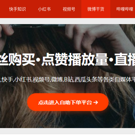
快手知识
小红书
视频号
微博干货
哔哩哔哩