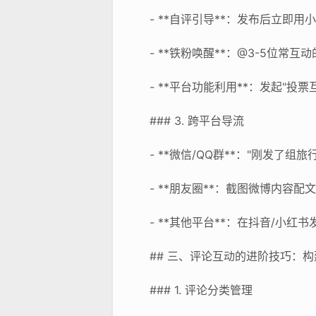
- **自评引导**：发布后立即
- **铁粉唤醒**：@3-5位常
- **平台功能利用**：发起"投
### 3. 跨平台导流
- **微信/QQ群**："刚发了组
- **朋友圈**：截图微博内容配
- **其他平台**：在抖音/小
## 三、评论互动的进阶技巧：
### 1. 评论分类管理