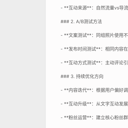
- **互动来源**：自然流量vs导
### 2. A/B测试方法
- **文案测试**：同组照片使
- **发布时间测试**：相同内
- **互动方式测试**：主动评论
### 3. 持续优化方向
- **内容迭代**：根据用户偏
- **互动升级**：从文字互动
- **粉丝运营**：建立核心粉