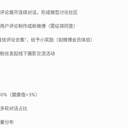
某条评论展开连续对话，形成微型讨论社区
优质用户评论制作成新微博（需征得同意）
布"最佳评论合集"，给予小奖励（如微博会员体验）
互动粉丝发起线下摄影交流活动
100%（健康值>3%）
、多轮对话占比
论量分布