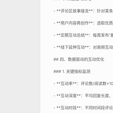
- **评论区故事接龙**：针对
- **用户内容再创作**：选取
- **定期互动总结**：每周发
- **线下延伸互动**：对高频
## 四、数据驱动的互动优化
### 1. 关键指标监测
- **互动率**：评论数/阅读数×
- **互动深度**：平均回复长度
- **互动时段**：不同时间段评