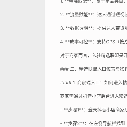
1. **精准匹配**：基于商品
2. **流量赋能**：达人通过
3. **数据透明**：提供达人
4. **成本可控**：支持CP
对于商家而言，入驻精选联盟是
### 二、精选联盟入口位置与操
#### 1. 商家端入口：如何进入
商家需通过抖音小店后台进入精
- **步骤1**：登录抖音小店
- **步骤2**：在左侧导航栏