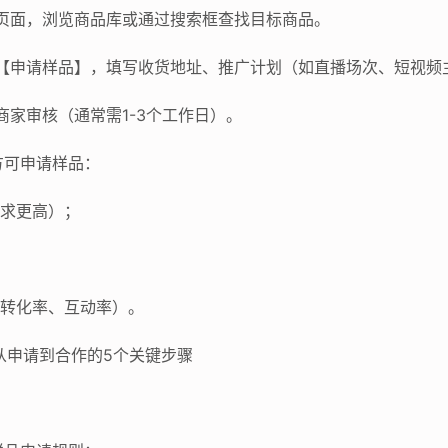
盟】页面，浏览商品库或通过搜索框查找目标商品。
，点击【申请样品】，填写收货地址、推广计划（如直播场次、短视
待商家审核（通常需1-3个工作日）。
方可申请样品：
要求更高）；
如转化率、互动率）。
：从申请到合作的5个关键步骤