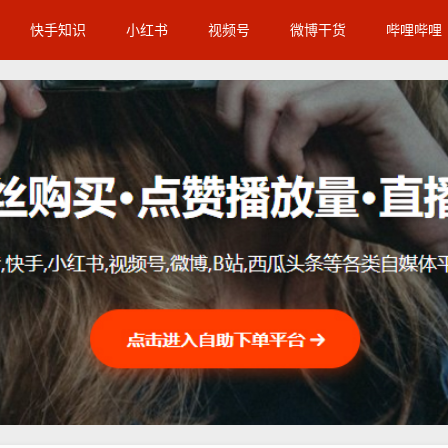
快手知识
小红书
视频号
微博干货
哔哩哔哩