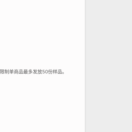
时限制单商品最多发放50份样品。