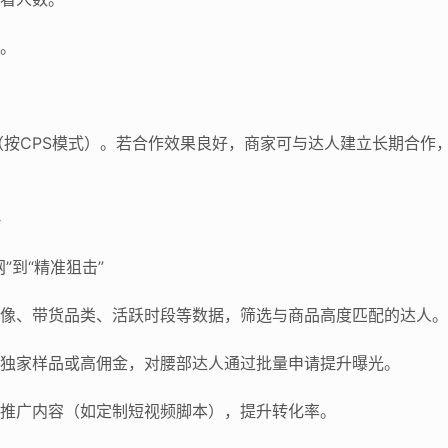
据。
按CPS模式）。若合作效果良好，商家可与达人建立长期合作
略
网”到“精准狙击”
粉丝画像、带货品类、活跃时段等数据，筛选与商品高度匹配的达人。
人提供独家样品或高佣金，对腰部达人通过批量申请提升曝光。
策划推广内容（如定制短视频脚本），提升转化率。