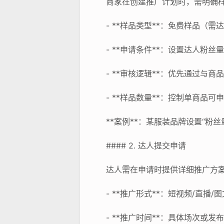
商家在创建推广计划时，需明确
- **样品类型**：免费样品（
- **申请条件**：设置达人粉
- **审核逻辑**：优先通过与
- **样品数量**：控制单商品
**案例**：某服装品牌设置“粉
#### 2. 达人提交申请
达人需在申请时提供详细推广方
- **推广形式**：短视频/直播/
- **推广时间**：具体场次或发