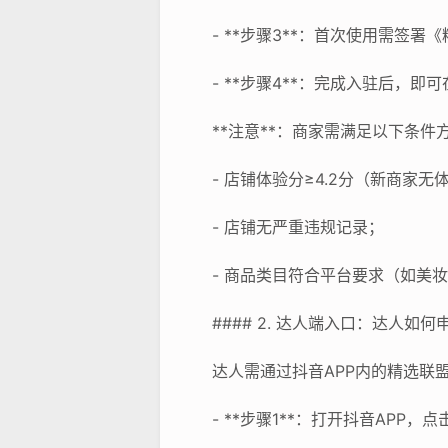
- **步骤3**：首次使用需签
- **步骤4**：完成入驻后，
**注意**：商家需满足以下条件
- 店铺体验分≥4.2分（新商家
- 店铺无严重违规记录；
- 商品类目符合平台要求（如美
#### 2. 达人端入口：达人如
达人需通过抖音APP内的精选联
- **步骤1**：打开抖音AP