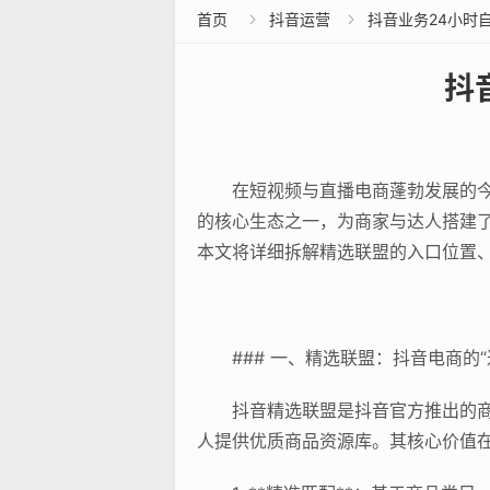
首页
抖音运营
抖音业务24小时


抖
在短视频与直播电商蓬勃发展的今
的核心生态之一，为商家与达人搭建了
本文将详细拆解精选联盟的入口位置
### 一、精选联盟：抖音电商的
抖音精选联盟是抖音官方推出的
人提供优质商品资源库。其核心价值