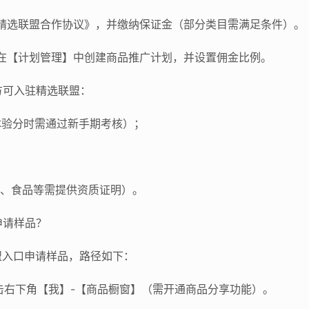
署《精选联盟合作协议》，并缴纳保证金（部分类目需满足条件）。
即可在【计划管理】中创建商品推广计划，并设置佣金比例。
方可入驻精选联盟：
无体验分时需通过新手期考核）；
妆、食品等需提供资质证明）。
何申请样品？
盟入口申请样品，路径如下：
P，点击右下角【我】-【商品橱窗】（需开通商品分享功能）。