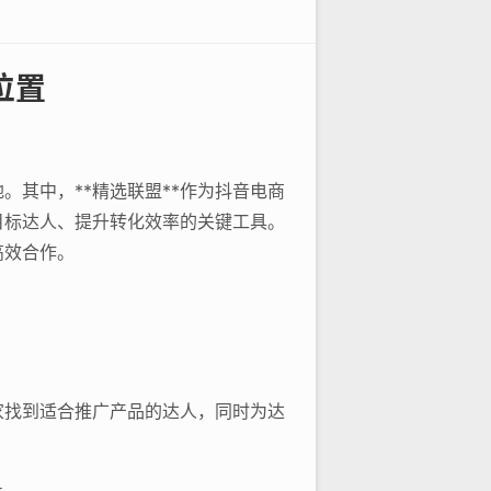
位置
其中，**精选联盟**作为抖音电商
目标达人、提升转化效率的关键工具。
高效合作。
家找到适合推广产品的达人，同时为达