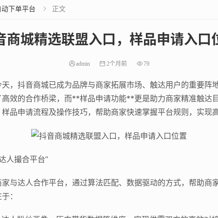
自动下单平台
正文

音商城精选联盟入口，样品申请入口
admin
2个月前
79
天，抖音商城已成为品牌与商家拓展市场、触达用户的重要阵地。
高效的合作桥梁，而**样品申请功能**更是助力商家精准触达
、样品申请流程及操作技巧，帮助商家快速掌握平台规则，实现
“达人撮合平台”
商家与达人合作平台，通过算法匹配、数据驱动的方式，帮助商
在于：