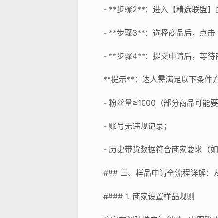
- **步骤2**：进入【精选联
- **步骤3**：选择商品后
- **步骤4**：提交申请后，等
**提示**：达人需满足以下条件
- 粉丝量≥1000（部分商品可能
- 账号无违规记录；
- 历史带货数据符合商家要求（
### 三、样品申请全流程详解
#### 1. 商家设置样品规则