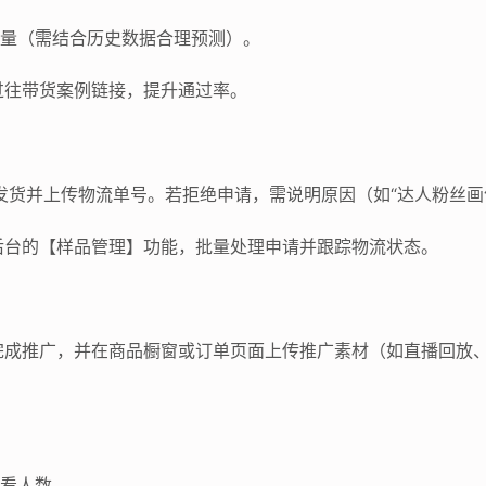
曝光量（需结合历史数据合理预测）。
上过往带货案例链接，提升通过率。
发货并上传物流单号。若拒绝申请，需说明原因（如“达人粉丝画
音后台的【样品管理】功能，批量处理申请并跟踪物流状态。
完成推广，并在商品橱窗或订单页面上传推广素材（如直播回放
观看人数。