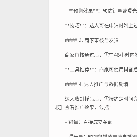
- **预期效果**：预估销量或
**技巧**：达人可在申请时附
#### 3. 商家审核与发货
商家审核通过后，需在48小时内
**工具推荐**：商家可使用抖
#### 4. 达人推广与数据反馈
达人收到样品后，需按约定时间
板】查看推广效果，包括：
- 销量：直接成交金额。
- 曝光量：短视频播放量或直播