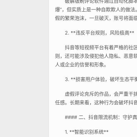
破解版刷评论软件通过自动化脚
爆”，但实质上是一种自欺欺人的做
假的繁荣泡沫，一旦破灭，账号将面
2. **违反平台规则，风险极高**
抖音等短视频平台有着严格的社
则，还可能涉及侵犯他人隐私、恶意
人或企业的信誉和形象。
3. **损害用户体验，破坏生态平衡
虚假评论充斥的作品，会严重干
任感。长期来看，这种行为会破坏抖
#### 二、抖音限流机制：守护
1. **智能识别系统**