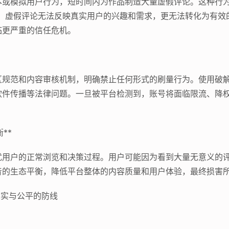
本或模拟用户行为，短时间内为作品制造大量虚假评论。这种行为
法。虚假评论无法反映真实用户的兴趣和需求，更无法转化为有效
临更严重的信任危机。
区规范和内容审核机制，明确禁止任何形式的刷量行为。使用破
软件传播等法律问题。一旦被平台检测到，账号将面临限流、降
**
扰用户的正常浏览和决策过程。用户可能因为看到大量无意义的
音的生态平衡，降低平台整体的内容质量和用户体验，最终损害
真实与公平的防线