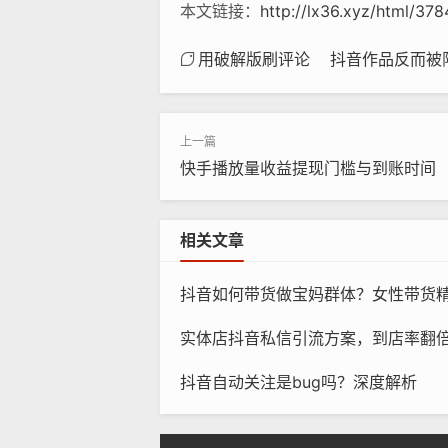
本文链接：
http://lx36.xyz/html/378
用破解版刷评论
抖音作品反而被
快手播放量收益提现门槛与到账时间
相关文章
抖音如何带货做宝妈群体？女性带货
实体店抖音私信引流方案，到店率翻
抖音自动关注是bug吗？深度解析