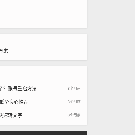
方案
了？账号重启方法
3个月前
最低价良心推荐
3个月前
快速转文字
3个月前