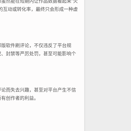
虽然能在短期内让作品数据看起来“火
的互动或转化率，最终只会形成一种虚
解版软件刷评论，不仅违反了平台规
权、封禁等严厉处罚，甚至可能影响个
评论而失去兴趣，甚至对平台产生不信
所有创作者的利益。