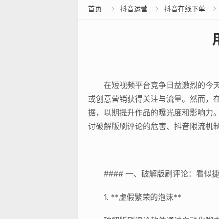
首页
抖音运营
抖音在线下单



在短视频平台竞争日益激烈的今
或创意营销获得关注与流量。然而，在
据，以期提升作品的曝光度和影响力
讨破解版刷评论的危害、抖音限流机
#### 一、破解版刷评论：看似
1. **虚假繁荣的泡沫**