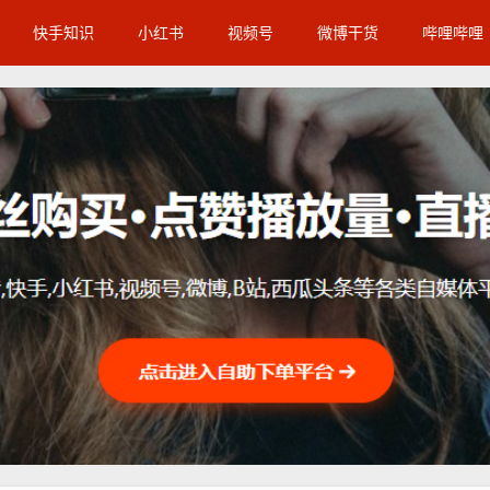
快手知识
小红书
视频号
微博干货
哔哩哔哩