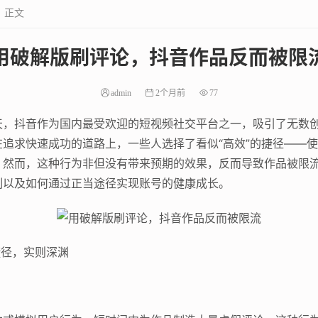
正文
用破解版刷评论，抖音作品反而被限
admin
2个月前
77
天，抖音作为国内最受欢迎的短视频社交平台之一，吸引了无数
追求快速成功的道路上，一些人选择了看似“高效”的捷径——
。然而，这种行为非但没有带来预期的效果，反而导致作品被限
制以及如何通过正当途径实现账号的健康成长。
捷径，实则深渊