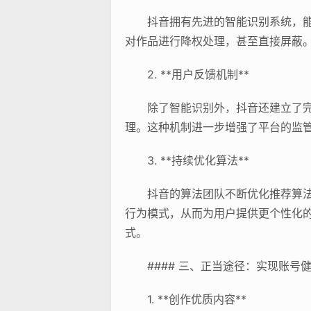
抖音拥有先进的智能识别系统，
对作品进行降权处理，甚至直接屏蔽
2. **用户反馈机制**
除了智能识别外，抖音还建立了
理。这种机制进一步增强了平台的监
3. **持续优化算法**
抖音的算法团队不断优化推荐算
行为模式，从而为用户提供更个性化
式。
#### 三、正当途径：实现账号
1. **创作优质内容**