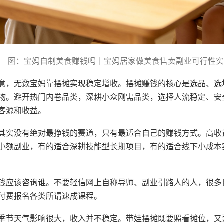
图：宝妈自制美食赚钱吗｜宝妈居家做美食售卖副业可行性实
意，无数宝妈靠摆摊实现稳定增收。摆摊赚钱的核心是选品、选
物。避开热门内卷品类，深耕小众刚需品类，选择人流稳定、安
客源和收益。
其实没有绝对最挣钱的赛道，只有最适合自己的赚钱方式。高收
小额副业，有的适合深耕技能型长期项目，有的适合线下小成本
钱应该咨询谁。不要轻信网上自称导师、副业引路人的人，很多
付费报名各类所谓速成课程。
季节天气影响很大，收入并不稳定。带娃摆摊既要照看摊位，又