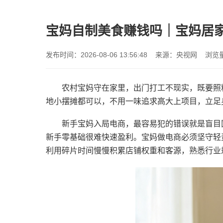
宝妈自制美食赚钱吗｜宝妈居
发布时间：2026-08-06 13:56:48 来源：央视网 浏览
农村宝妈守在家里，出门打工不现实，既要照
地小摆摊都可以，不用一味追求高大上项目，立足
新手宝妈入局电商，最容易犯的错误就是盲目
新手零基础很难快速盈利。宝妈做电商必须坚守轻
利用碎片时间慢慢积累店铺权重和客源，熟悉行业