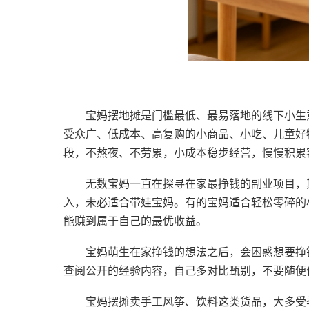
宝妈摆地摊是门槛最低、最易落地的线下小生
受众广、低成本、高复购的小商品、小吃、儿童好
段，不熬夜、不劳累，小成本稳步经营，慢慢积累
无数宝妈一直在探寻在家最挣钱的副业项目，
入，未必适合带娃宝妈。有的宝妈适合轻松零碎的
能赚到属于自己的最优收益。
宝妈萌生在家挣钱的想法之后，会困惑想要挣
查阅公开的经验内容，自己多对比甄别，不要随便
宝妈摆摊卖手工风筝、饮料这类货品，大多受