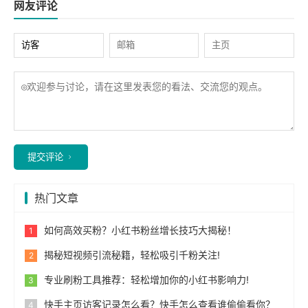
网友评论
提交评论
热门文章
如何高效买粉？小红书粉丝增长技巧大揭秘！
揭秘短视频引流秘籍，轻松吸引千粉关注!
专业刷粉工具推荐：轻松增加你的小红书影响力!
快手主页访客记录怎么看？快手怎么查看谁偷偷看你？