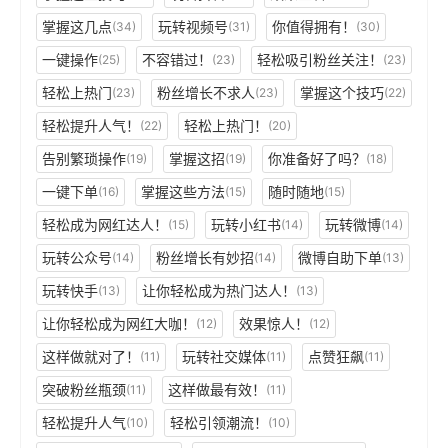
掌握这几点
玩转视频号
你值得拥有！
(34)
(31)
(30)
一键操作
不容错过！
轻松吸引粉丝关注！
(25)
(23)
(23)
轻松上热门
粉丝增长不求人
掌握这个技巧
(23)
(23)
(22)
轻松提升人气！
轻松上热门！
(22)
(20)
告别繁琐操作
掌握这招
你准备好了吗？
(19)
(19)
(18)
一键下单
掌握这些方法
随时随地
(16)
(15)
(15)
轻松成为网红达人！
玩转小红书
玩转微博
(15)
(14)
(14)
玩转公众号
粉丝增长有妙招
微博自助下单
(14)
(14)
(13)
玩转快手
让你轻松成为热门达人！
(13)
(13)
让你轻松成为网红大咖！
效果惊人！
(12)
(12)
这样做就对了！
玩转社交媒体
点赞狂飙
(11)
(11)
(11)
突破粉丝瓶颈
这样做最有效！
(11)
(11)
轻松提升人气
轻松引领潮流！
(10)
(10)