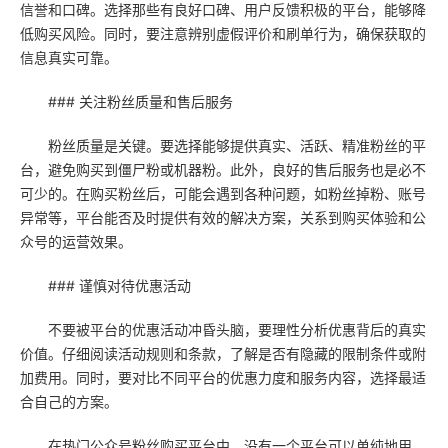
信誉和口碑。选择那些有良好口碑、用户反馈积极的平台，能够降
低购买风险。同时，要注意辨别虚假评价和刷单行为，确保获取的
信息真实可靠。
### 关注粉丝质量和售后服务
粉丝质量是关键。要选择能够提供真实、活跃、精准粉丝的平
台，避免购买到僵尸粉或机器粉。此外，良好的售后服务也是必不
可少的。在购买粉丝后，可能会遇到各种问题，如粉丝掉粉、账号
异常等，平台能否及时提供有效的解决方案，关系到购买体验和公
众号的运营效果。
### 谨慎对待优惠活动
不要被平台的优惠活动冲昏头脑，要理性分析优惠背后的真实
价值。仔细阅读活动规则和条款，了解是否有隐藏的限制条件或附
加费用。同时，要对比不同平台的优惠力度和服务内容，选择最适
合自己的方案。
在热门公众号粉丝购买平台中，没有一个平台可以单纯地用