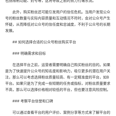
包括限制功能、封号等，这将导致之前的努力付诸东流。
此外，购买粉丝还可能引发用户的信任危机。当用户发现公众
号的粉丝数量与实际内容质量和互动情况不符时，会对公众号产生
怀疑，从而降低对公众号的信任度和忠诚度，不利于公众号的长期
发展。
## 如何选择合适的公众号粉丝购买平台
### 明确需求和目标
在选择平台之前，运营者需要明确自己购买粉丝的目的。如果
是为了快速提升公众号的知名度和影响力，吸引更多的潜在用户关
注，那么可以考虑选择粉丝质量较高、有一定精准度的平台，如B
平台。如果只是为了完成一些短期的任务或指标，对粉丝质量要求
不高，那么可以选择价格相对较低的平台，但也要注意风险控制。
### 考察平台信誉和口碑
可以通过查看平台的用户评价、案例分享等方式来了解平台的