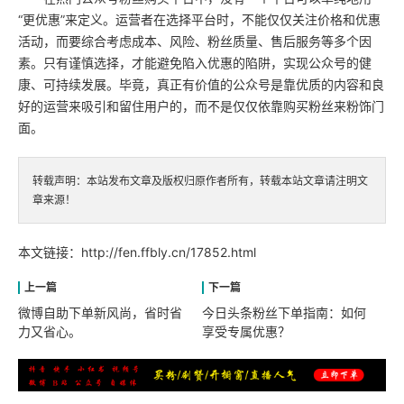
“更优惠”来定义。运营者在选择平台时，不能仅仅关注价格和优惠
活动，而要综合考虑成本、风险、粉丝质量、售后服务等多个因
素。只有谨慎选择，才能避免陷入优惠的陷阱，实现公众号的健
康、可持续发展。毕竟，真正有价值的公众号是靠优质的内容和良
好的运营来吸引和留住用户的，而不是仅仅依靠购买粉丝来粉饰门
面。
转载声明：本站发布文章及版权归原作者所有，转载本站文章请注明文
章来源！
本文链接：
http://fen.ffbly.cn/17852.html
微博自助下单新风尚，省时省
今日头条粉丝下单指南：如何
力又省心。
享受专属优惠？