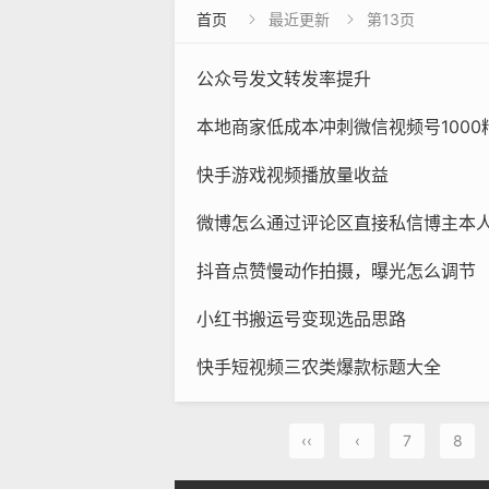
首页
最近更新
第13页


公众号发文转发率提升
本地商家低成本冲刺微信视频号1000
快手游戏视频播放量收益
微博怎么通过评论区直接私信博主本
抖音点赞慢动作拍摄，曝光怎么调节
小红书搬运号变现选品思路
快手短视频三农类爆款标题大全
‹‹
‹
7
8