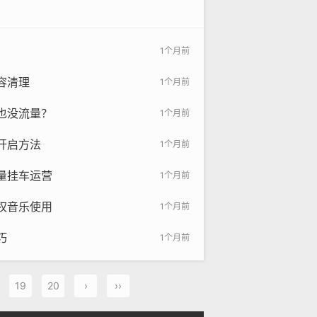
1个月前
容清理
1个月前
也没流量？
1个月前
开启方法
1个月前
量挂车运营
1个月前
权音乐使用
1个月前
巧
1个月前
19
20
›
››